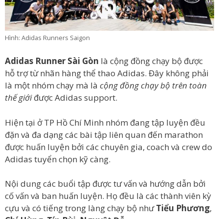
Hình: Adidas Runners Saigon
Adidas Runner Sài Gòn
là cộng đồng chạy bộ được
hỗ trợ từ nhãn hàng thể thao Adidas. Đây không phải
là một nhóm chạy mà là
cộng đồng chạy bộ trên toàn
thế giới
được Adidas support.
Hiện tại ở TP Hồ Chí Minh nhóm đang tập luyện đều
đặn và đa dạng các bài tập liên quan đến marathon
được huấn luyện bởi các chuyên gia, coach và crew do
Adidas tuyển chọn kỹ càng.
Nội dung các buổi tập được tư vấn và hướng dẫn bởi
cố vấn và ban huấn luyện. Họ đều là các thành viên kỳ
cựu và có tiếng trong làng chạy bộ như
Tiểu Phương
,