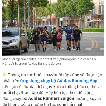
Một buổi tập của Adidas Runners dưới sự hướng dẫn của coach Chí
Hùng. Ảnh: group Adidas Runners Saigon.
Thông tin các buổi chạy/buổi tập cũng sẽ được cập
nhật trên
ứng dụng chạy bộ Adidas Running App
(tên gọi cũ: Runtastic) ngay khi có thông báo cụ thể về
buổi chạy/buổi tập đó. Hãy liên tục theo dõi cộng
đồng chạy bộ
Adidas Runners Saigon
thường xuyên
để không bỏ lỡ những tin tức nóng hổi nhất.