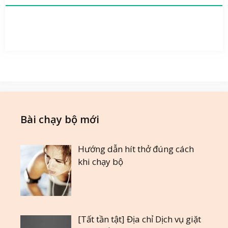
Bài chạy bộ mới
Hướng dẫn hít thở đúng cách
khi chạy bộ
[Tất tần tật] Địa chỉ Dịch vụ giặt