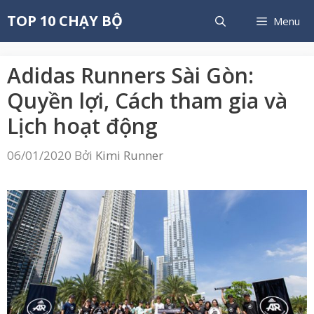
Chuyển
TOP 10 CHẠY BỘ
Menu
đến
nội
dung
Adidas Runners Sài Gòn:
Quyền lợi, Cách tham gia và
Lịch hoạt động
06/01/2020
Bởi
Kimi Runner