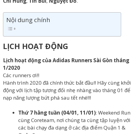
Chí Hùng
,
Tín Bùi
,
Nguyệt Đỗ
.
Nội dung chính
LỊCH HOẠT ĐỘNG
Lịch hoạt động của Adidas Runners Sài Gòn tháng
1/2020
Các runners ơi!!
Hành trình 2020 đã chính thức bắt đầu!! Hãy cùng khởi
động với lịch tập tương đối nhẹ nhàng vào tháng 01 để
nạp năng lượng bứt phá sau tết nhé!!!
Thứ 7 hằng tuần (04/01, 11/01)
: Weekend Run
cùng Coreteam, nơi chúng ta cùng tập luyện với
các bài chạy đa dạng ở các địa điểm Quận 1 &