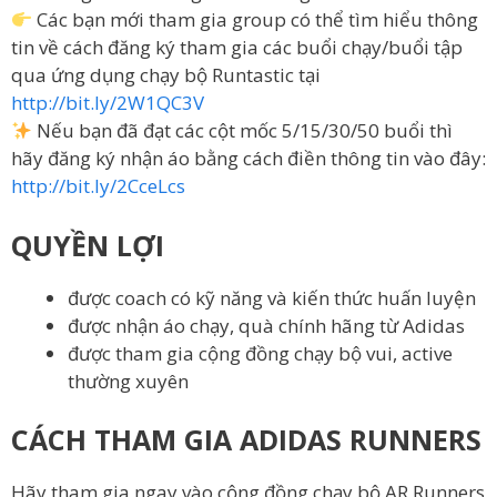
Các bạn mới tham gia group có thể tìm hiểu thông
tin về cách đăng ký tham gia các buổi chạy/buổi tập
qua ứng dụng chạy bộ Runtastic tại
http://bit.ly/2W1QC3V
Nếu bạn đã đạt các cột mốc 5/15/30/50 buổi thì
hãy đăng ký nhận áo bằng cách điền thông tin vào đây:
http://bit.ly/2CceLcs
QUYỀN LỢI
được coach có kỹ năng và kiến thức huấn luyện
được nhận áo chạy, quà chính hãng từ Adidas
được tham gia cộng đồng chạy bộ vui, active
thường xuyên
CÁCH THAM GIA ADIDAS RUNNERS
Hãy tham gia ngay vào cộng đồng chạy bộ AR Runners