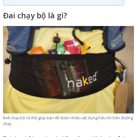
Đai chạy bộ là gì?
Belt chạy bộ có thể giúp bạn để được nhiều vật dụng hữu ích trên đường
chạy