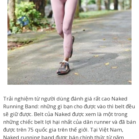
Trải nghiệm từ người dùng đánh giá rất cao Naked
Running Band: những gì bạn cho được vào thì belt đều
sẽ giữ được. Belt của Naked được xem là một trong
những chiếc belt lợi hại nhất của dân runner và đã bán
được trên 75 quốc gia trên thế giới. Tại Việt Nam,
Naked running band được bán chính thức từ năm