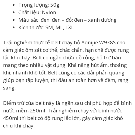
Trọng lượng: 50g
Chất liệu: Nylon
Màu sắc: đen; đen – đỏ; đen – xanh dương
Kích thước: SM, ML, LXL
Trải nghiệm thực tế belt chạy bộ Aonijie W938S cho
cảm giác ôm sát cơ thể, chắc chắn, hạn chế được rung
lắc khi chạy. Belt có ngăn chứa đồ rộng, hỗ trợ bạn
mang theo nhiều vật dụng. Khả năng hút ẩm, thoáng
khí, nhanh khô tốt. Belt cũng có các dải phản quang
giúp bạn tập luyện, thi đấu an toàn hơn về đêm, rạng
sáng.
Điểm trừ của belt này là ngăn sau chỉ phù hợp để bình
nước mềm 250ml. Trải nghiệm chạy với bình nước
450ml thì belt có độ rung lắc lớn, gây cảm giác khó
chịu khi chạy.