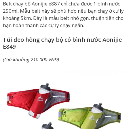
Belt chạy bộ Aonijie e887 chỉ chứa được 1 bình nước
250ml. Mẫu belt này sẽ phù hợp nếu bạn chạy ở cự ly
khoảng 5km. Đây là mẫu belt nhỏ gọn, thuận tiện cho
bạn hoàn thành các cự ly chạy ngắn.
Túi đeo hông chạy bộ có bình nước Aonijie
E849
(Giá khoảng 210.000 VNĐ)