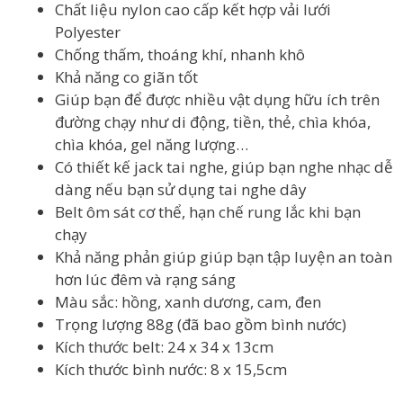
Chất liệu nylon cao cấp kết hợp vải lưới
Polyester
Chống thấm, thoáng khí, nhanh khô
Khả năng co giãn tốt
Giúp bạn để được nhiều vật dụng hữu ích trên
đường chạy như di động, tiền, thẻ, chìa khóa,
chìa khóa, gel năng lượng…
Có thiết kế jack tai nghe, giúp bạn nghe nhạc dễ
dàng nếu bạn sử dụng tai nghe dây
Belt ôm sát cơ thể, hạn chế rung lắc khi bạn
chạy
Khả năng phản giúp giúp bạn tập luyện an toàn
hơn lúc đêm và rạng sáng
Màu sắc: hồng, xanh dương, cam, đen
Trọng lượng 88g (đã bao gồm bình nước)
Kích thước belt: 24 x 34 x 13cm
Kích thước bình nước: 8 x 15,5cm