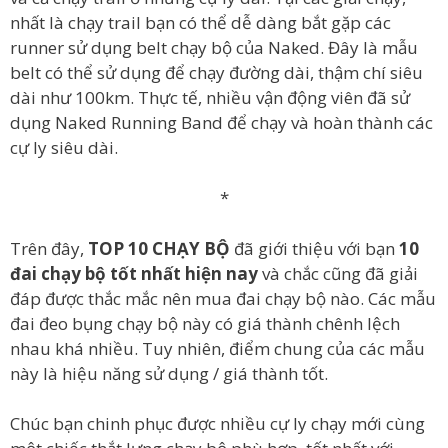
nhất là chạy trail bạn có thể dễ dàng bắt gặp các
runner sử dụng belt chạy bộ của Naked. Đây là mẫu
belt có thể sử dụng để chạy đường dài, thậm chí siêu
dài như 100km. Thực tế, nhiều vận động viên đã sử
dụng Naked Running Band để chạy và hoàn thành các
cự ly siêu dài.
*
Trên đây,
TOP 10 CHẠY BỘ
đã giới thiệu với bạn
10
đai chạy bộ tốt nhất hiện nay
và chắc cũng đã giải
đáp được thắc mắc nên mua đai chạy bộ nào. Các mẫu
đai đeo bụng chạy bộ này có giá thành chênh lệch
nhau khá nhiều. Tuy nhiên, điểm chung của các mẫu
này là hiệu năng sử dụng / giá thành tốt.
Chúc bạn chinh phục được nhiều cự ly chạy mới cùng