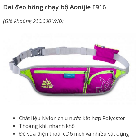
Đai đeo hông chạy bộ Aonijie E916
(Giá khoảng 230.000 VNĐ)
Chất liệu Nylon chịu nước kết hợp Polyester
Thoáng khí, nhanh khô
Để vừa điện thoại cỡ 6 inch và nhiều vật dụng