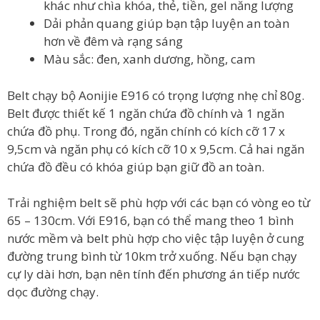
khác như chìa khóa, thẻ, tiền, gel năng lượng
Dải phản quang giúp bạn tập luyện an toàn
hơn về đêm và rạng sáng
Màu sắc: đen, xanh dương, hồng, cam
Belt chạy bộ Aonijie E916 có trọng lượng nhẹ chỉ 80g.
Belt được thiết kế 1 ngăn chứa đồ chính và 1 ngăn
chứa đồ phụ. Trong đó, ngăn chính có kích cỡ 17 x
9,5cm và ngăn phụ có kích cỡ 10 x 9,5cm. Cả hai ngăn
chứa đồ đều có khóa giúp bạn giữ đồ an toàn.
Trải nghiệm belt sẽ phù hợp với các bạn có vòng eo từ
65 – 130cm. Với E916, bạn có thể mang theo 1 bình
nước mềm và belt phù hợp cho việc tập luyện ở cung
đường trung bình từ 10km trở xuống. Nếu bạn chạy
cự ly dài hơn, bạn nên tính đến phương án tiếp nước
dọc đường chạy.