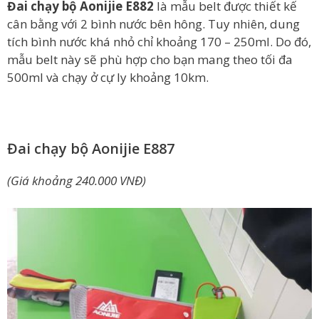
Đai chạy bộ Aonijie E882
là mẫu belt được thiết kế
cân bằng với 2 bình nước bên hông. Tuy nhiên, dung
tích bình nước khá nhỏ chỉ khoảng 170 – 250ml. Do đó,
mẫu belt này sẽ phù hợp cho bạn mang theo tối đa
500ml và chạy ở cự ly khoảng 10km.
Đai chạy bộ Aonijie E887
(Giá khoảng 240.000 VNĐ)