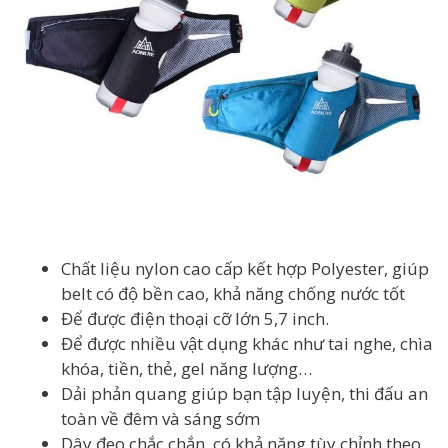
Chất liệu nylon cao cấp kết hợp Polyester, giúp
belt có độ bền cao, khả năng chống nước tốt
Để được điện thoại cỡ lớn 5,7 inch.
Để được nhiều vật dụng khác như tai nghe, chìa
khóa, tiền, thẻ, gel năng lượng…
Dải phản quang giúp bạn tập luyện, thi đấu an
toàn về đêm và sáng sớm
Dây đeo chắc chắn, có khả năng tùy chỉnh theo