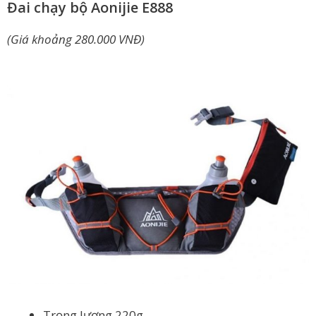
Đai chạy bộ Aonijie E888
(Giá khoảng 280.000 VNĐ)
Trọng lượng 220g