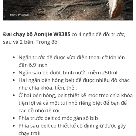
Đai chạy bộ Aonijie W938S
có 4 ngăn để đồ: trước,
sau và 2 bên. Trong đó:
Ngăn trước để được vừa điện thoại cỡ lớn lên
đến 6,9 inch
Ngăn sau để được bình nước mềm 250ml
Hai ngăn bên hông belt để được nhiều đồ khác
như chìa khóa, tiền, thẻ…
Ở hai bên hông, belt thiết kế móc treo chìa khóa
tiện lợi và cả một túi nhỏ riêng biệt để bạn để
các đồ nhỏ dễ rơi
Phía trước belt có móc gắn số bib
Phía sau belt có thiết kế cố định giữ được gậy
chạy trail