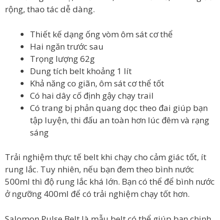
rộng, thao tác dễ dàng.
Thiết kế dạng ống vòm ôm sát cơ thể
Hai ngăn trước sau
Trọng lượng 62g
Dung tích belt khoảng 1 lít
Khả năng co giãn, ôm sát cơ thể tốt
Có hai dây cố định gậy chạy trail
Có trang bị phản quang dọc theo đai giúp bạn
tập luyện, thi đấu an toàn hơn lúc đêm và rạng
sáng
Trải nghiệm thực tế belt khi chạy cho cảm giác tốt, ít
rung lắc. Tuy nhiên, nếu bạn đem theo bình nước
500ml thì độ rung lắc khá lớn. Bạn có thể để bình nước
ở ngưỡng 400ml để có trải nghiệm chạy tốt hơn.
Salomon Pulse Belt là mẫu belt có thể giúp bạn chinh