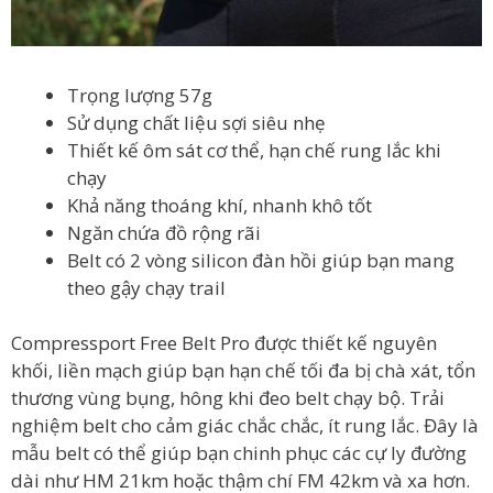
Trọng lượng 57g
Sử dụng chất liệu sợi siêu nhẹ
Thiết kế ôm sát cơ thể, hạn chế rung lắc khi
chạy
Khả năng thoáng khí, nhanh khô tốt
Ngăn chứa đồ rộng rãi
Belt có 2 vòng silicon đàn hồi giúp bạn mang
theo gậy chạy trail
Compressport Free Belt Pro được thiết kế nguyên
khối, liền mạch giúp bạn hạn chế tối đa bị chà xát, tổn
thương vùng bụng, hông khi đeo belt chạy bộ. Trải
nghiệm belt cho cảm giác chắc chắc, ít rung lắc. Đây là
mẫu belt có thể giúp bạn chinh phục các cự ly đường
dài như HM 21km hoặc thậm chí FM 42km và xa hơn.