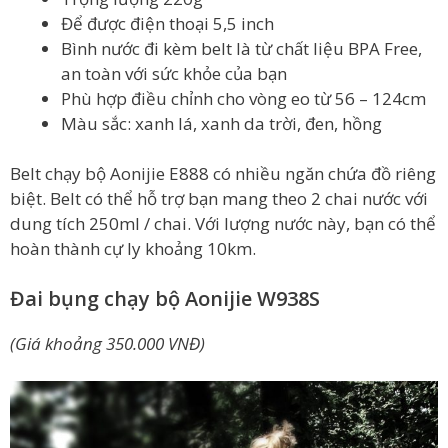
Để được điện thoại 5,5 inch
Bình nước đi kèm belt là từ chất liệu BPA Free,
an toàn với sức khỏe của bạn
Phù hợp điều chỉnh cho vòng eo từ 56 – 124cm
Màu sắc: xanh lá, xanh da trời, đen, hồng
Belt chạy bộ Aonijie E888 có nhiều ngăn chứa đồ riêng
biệt. Belt có thể hỗ trợ bạn mang theo 2 chai nước với
dung tích 250ml / chai. Với lượng nước này, bạn có thể
hoàn thành cự ly khoảng 10km.
Đai bụng chạy bộ Aonijie W938S
(Giá khoảng 350.000 VNĐ)