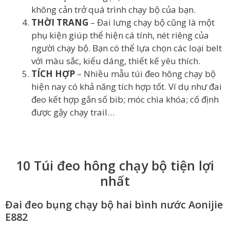
không cản trở quá trình chạy bộ của bạn.
THỜI TRANG
– Đai lưng chạy bộ cũng là một
phụ kiện giúp thể hiện cá tính, nét riêng của
người chạy bộ. Bạn có thể lựa chọn các loại belt
với màu sắc, kiểu dáng, thiết kế yêu thích.
TÍCH
HỢP
– Nhiều mẫu túi đeo hông chạy bộ
hiện nay có khả năng tích hợp tốt. Ví dụ như đai
đeo kết hợp gắn số bib; móc chìa khóa; cố định
được gậy chạy trail…
10 Túi đeo hông chạy bộ tiện lợi
nhất
Đai đeo bụng chạy bộ hai bình nước Aonijie
E882