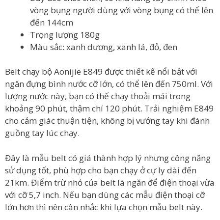
vòng bụng người dùng với vòng bụng có thể lên
đến 144cm
Trọng lượng 180g
Màu sắc: xanh dương, xanh lá, đỏ, đen
Belt chạy bộ Aonijie E849 được thiết kế nổi bật với
ngăn đựng bình nước cỡ lớn, có thể lên đến 750ml. Với
lượng nước này, bạn có thể chạy thoải mái trong
khoảng 90 phút, thậm chí 120 phút. Trải nghiệm E849
cho cảm giác thuận tiện, không bị vướng tay khi đánh
guồng tay lúc chạy.
Đây là mẫu belt có giá thành hợp lý nhưng công năng
sử dụng tốt, phù hợp cho bạn chạy ở cự ly dài đến
21km. Điểm trừ nhỏ của belt là ngăn để điện thoại vừa
với cỡ 5,7 inch. Nếu bạn dùng các mẫu điện thoại cỡ
lớn hơn thì nên cân nhắc khi lựa chọn mẫu belt này.