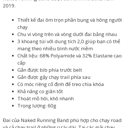
2019.
Thiết kế đai ôm trọn phần bụng và hông người
chạy
Chu vi vòng trên và vòng dưới đai bằng nhau
3 khoang túi với dung tích 2,0 giúp bạn có thể
mang theo nhiều bình nước mềm
Chất liệu: 68% Polyamide và 32% Elastane cao
cấp
Gắn được bib phía trước belt
Gắn được gậy chạy trail phía sau
Có móc riêng cố định để treo chìa khóa
Khả năng co giãn tốt
Thoát mồ hôi, khô nhanh
Trọng lượng: 60g
Đai của Naked Running Band phù hợp cho chạy road
và cả chạy trail ở những cự ly dài. Tại các giải chạy,