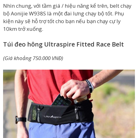
Nhìn chung, với tầm giá / hiệu năng kể trên, belt chạy
bộ Aonijie W938S là một đai lưng chạy bộ tốt. Phụ
kiện này sẽ hỗ trợ tốt cho bạn nếu bạn chạy cự ly
10km trở xuống.
Túi đeo hông Ultraspire Fitted Race Belt
(Giá khoảng 750.000 VNĐ)