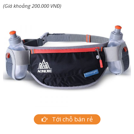
(Giá khoảng 200.000 VNĐ)
Tới chỗ bán rẻ