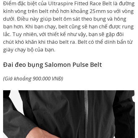
Điểm đặc biệt của Ultraspire Fitted Race Belt là đường
kính vòng trên belt nhỏ hơn khoảng 25mm so với vòng
dưới. Điều này giúp belt ôm sát theo bụng và hông
bạn hơn. Khi bạn chạy, belt cũng sẽ hạn chế được rung
lắc. Tuy nhiên, với thiết kế như vậy, bạn sẽ gặp đôi
chút khó khăn khi tháo belt ra. Belt có thể dính bẩn từ
giày chạy bộ của bạn.
Đai đeo bụng Salomon Pulse Belt
(Giá khoảng 900.000 VNĐ)