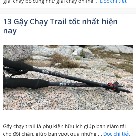
giải chạy bộ cũng như giải chạy online …
Đọc chi tiết
13 Gậy Chạy Trail tốt nhất hiện
nay
Gậy chạy trail là phụ kiện hữu ích giúp bạn giảm tải
cho đôi chân, giúp bạn vượt qua những …
Đọc chi tiết