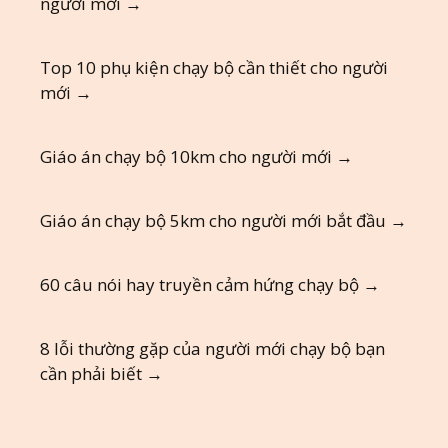
người mới
→
Top 10 phụ kiện chạy bộ cần thiết cho người
mới
→
Giáo án chạy bộ 10km cho người mới
→
Giáo án chạy bộ 5km cho người mới bắt đầu
→
60 câu nói hay truyền cảm hứng chạy bộ
→
8 lỗi thường gặp của người mới chạy bộ bạn
cần phải biết
→