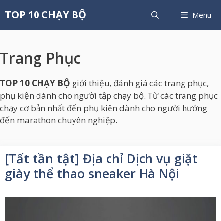
Chuyển
TOP 10 CHẠY BỘ
Menu
đến
nội
dung
Trang Phục
TOP 10 CHẠY BỘ
giới thiệu, đánh giá các trang phục,
phụ kiện dành cho người tập chạy bộ. Từ các trang phục
chạy cơ bản nhất đến phụ kiện dành cho người hướng
đến marathon chuyên nghiệp.
[Tất tần tật] Địa chỉ Dịch vụ giặt
giày thể thao sneaker Hà Nội