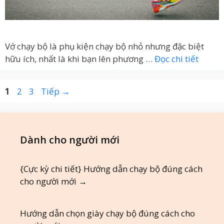
Vớ chạy bộ là phụ kiện chạy bộ nhỏ nhưng đặc biệt
hữu ích, nhất là khi bạn lên phương …
Đọc chi tiết
Trang
Trang
Trang
1
2
3
Tiếp
→
Dành cho người mới
{Cực kỳ chi tiết} Hướng dẫn chạy bộ đúng cách
cho người mới
→
Hướng dẫn chọn giày chạy bộ đúng cách cho