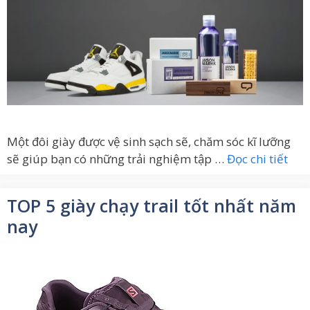
Một đôi giày được vệ sinh sạch sẽ, chăm sóc kĩ lưỡng
sẽ giúp bạn có những trải nghiệm tập …
Đọc chi tiết
TOP 5 giày chạy trail tốt nhất năm
nay