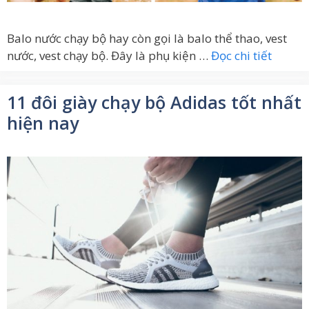
Balo nước chạy bộ hay còn gọi là balo thể thao, vest
nước, vest chạy bộ. Đây là phụ kiện …
Đọc chi tiết
11 đôi giày chạy bộ Adidas tốt nhất
hiện nay