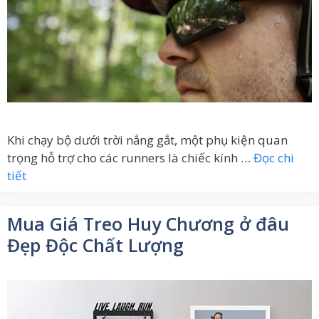
Khi chạy bộ dưới trời nắng gắt, một phụ kiện quan
trọng hỗ trợ cho các runners là chiếc kính …
Đọc chi
tiết
Mua Giá Treo Huy Chương ở đâu
Đẹp Độc Chất Lượng