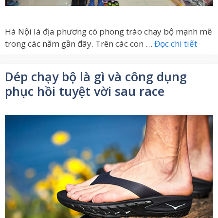
Hà Nội là địa phương có phong trào chạy bộ mạnh mẽ
trong các năm gần đây. Trên các con …
Đọc chi tiết
Dép chạy bộ là gì và công dụng
phục hồi tuyệt vời sau race