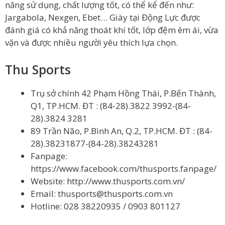
năng sử dụng, chất lượng tốt, có thể kể đến như:
Jargabola, Nexgen, Ebet… Giày tại Động Lực được
đánh giá có khả năng thoát khí tốt, lớp đệm êm ái, vừa
vặn và được nhiều người yêu thích lựa chọn.
Thu Sports
Trụ sở chính 42 Phạm Hồng Thái, P.Bến Thành,
Q1, TP.HCM. ĐT : (84-28).3822 3992-(84-
28).3824 3281
89 Trần Não, P.Bình An, Q.2, TP.HCM. ĐT : (84-
28).38231877-(84-28).38243281
Fanpage:
https://www.facebook.com/thusports.fanpage/
Website: http://www.thusports.com.vn/
Email:
thusports@thusports.com.vn
Hotline: 028 38220935 / 0903 801127