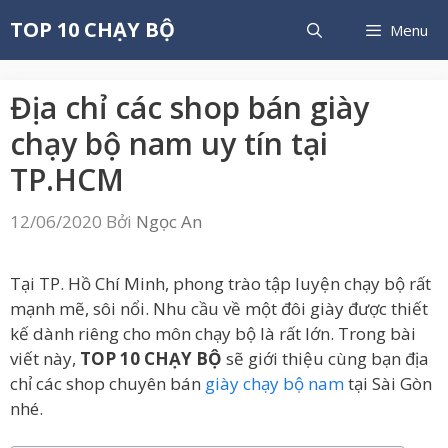
Chuyển
TOP 10 CHẠY BỘ
Menu
đến
nội
dung
Địa chỉ các shop bán giày
chạy bộ nam uy tín tại
TP.HCM
12/06/2020
Bởi
Ngọc An
Tại TP. Hồ Chí Minh, phong trào tập luyện chạy bộ rất
mạnh mẽ, sôi nổi. Nhu cầu về một đôi giày được thiết
kế dành riêng cho môn chạy bộ là rất lớn. Trong bài
viết này,
TOP 10 CHẠY BỘ
sẽ giới thiệu cùng bạn địa
chỉ các shop chuyên bán
giày chạy bộ nam
tại Sài Gòn
nhé.