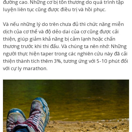
đường cao. Những cơ bị tổn thương do quá trình tập
luyện liên tục cũng được điều trị và hồi phục.
Và nếu những lý do trên chưa đủ thì chức năng miễn
dịch của cơ thể và độ dẻo dai của cơ cũng được cải
thiện, giúp giảm khả năng bị cảm lạnh hoặc chấn
thương trước khi thi đấu. Và chúng ta nên nhớ: Những
người thực hiện taper trong các nghiên cứu này đã cải
thiện thành tích thêm 3%, tương ứng với 5-10 phút đối
với cự ly marathon.