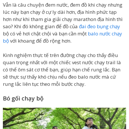
Vẫn là câu chuyện đem nước, đem đồ khi chạy nhưng
lúc này bạn chạy ở cự ly dài hơn, địa hình phức tạp
hơn như khi tham gia giải chạy marathon địa hình thì
sao? Khi đó không gian để đồ của
đai đeo bụng chạy
bộ có vẻ hơi chật chội và bạn cần một
balo nước chạy
bộ
với khoang để đồ rộng hơn.
Kinh nghiệm thực tế trên đường chạy cho thấy điều
quan trọng nhất với một chiếc vest nước chạy trail là
có thể ôm sát cơ thể bạn, giúp hạn chế rung lắc. Bạn
sẽ thực sự thấy khó chịu nếu đeo balo nước mà cứ
rung lắc liên tục theo mỗi bước chạy.
Bó gối chạy bộ