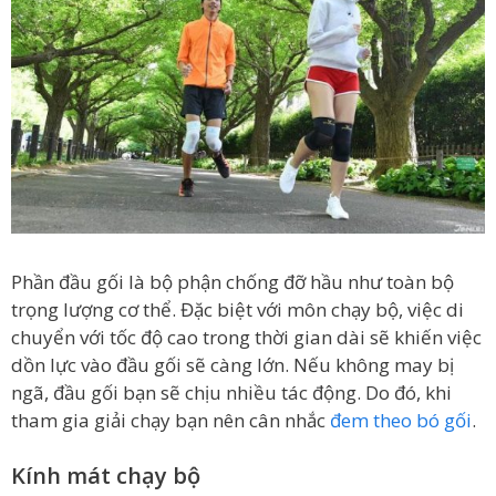
Phần đầu gối là bộ phận chống đỡ hầu như toàn bộ
trọng lượng cơ thể. Đặc biệt với môn chạy bộ, việc di
chuyển với tốc độ cao trong thời gian dài sẽ khiến việc
dồn lực vào đầu gối sẽ càng lớn. Nếu không may bị
ngã, đầu gối bạn sẽ chịu nhiều tác động. Do đó, khi
tham gia giải chạy bạn nên cân nhắc
đem theo bó gối
.
Kính mát chạy bộ