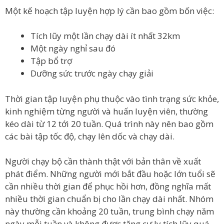
Một kế hoạch tập luyện hợp lý cần bao gồm bốn việc:
Tích lũy một lần chạy dài ít nhất 32km
Một ngày nghỉ sau đó
Tập bổ trợ
Dưỡng sức trước ngày chạy giải
Thời gian tập luyện phụ thuộc vào tình trạng sức khỏe,
kinh nghiệm từng người và huấn luyện viên, thường
kéo dài từ 12 tới 20 tuần. Quá trình này nên bao gồm
các bài tập tốc độ, chạy lên dốc và chạy dài.
Người chạy bộ cần thành thật với bản thân về xuất
phát điểm. Những người mới bắt đầu hoặc lớn tuổi sẽ
cần nhiều thời gian để phục hồi hơn, đồng nghĩa mất
nhiều thời gian chuẩn bị cho lần chạy dài nhất. Nhóm
này thường cần khoảng 20 tuần, trung bình chạy năm
ngày mỗi tuần và không được tăng cự ly tích lũy quá