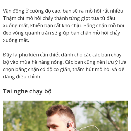
Vận động ở cường độ cao, bạn sẽ ra mồ hôi rất nhiều.
Thậm chí mồ hôi chảy thành từng giọt túa từ đầu
xuống mắt, khiến bạn rất khó chịu. Băng chặn mồ hôi
đeo vòng quanh trán sẽ giúp bạn chặn mồ hôi chảy
xuống mắt.
Đây là phụ kiện cần thiết dành cho các các bạn chạy
bộ vào mùa hè nắng nóng. Các bạn cũng nên lưu ý lựa
chọn băng chặn có độ co giãn, thấm hút mồ hôi và dễ
dàng điều chỉnh.
Tai nghe chạy bộ