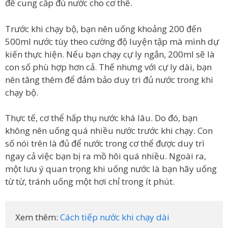
để cung cấp đủ nước cho cơ thể.
Trước khi chạy bộ, bạn nên uống khoảng 200 đến
500ml nước tùy theo cường độ luyện tập mà mình dự
kiến thực hiện. Nếu bạn chạy cự ly ngắn, 200ml sẽ là
con số phù hợp hơn cả. Thế nhưng với cự ly dài, bạn
nên tăng thêm để đảm bảo duy trì đủ nước trong khi
chạy bộ.
Thực tế, cơ thể hấp thụ nước khá lâu. Do đó, bạn
không nên uống quá nhiều nước trước khi chạy. Con
số nói trên là đủ để nước trong cơ thể được duy trì
ngay cả việc bạn bị ra mồ hôi quá nhiều. Ngoài ra,
một lưu ý quan trọng khi uống nước là bạn hãy uống
từ từ, tránh uống một hơi chỉ trong ít phút.
Xem thêm: 
Cách tiếp nước khi chạy dài