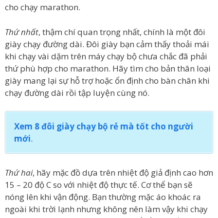
cho chạy marathon.
Thứ nhất
, thậm chí quan trọng nhất, chính là một đôi
giày chạy đường dài. Đôi giày bạn cảm thấy thoải mái
khi chạy vài dặm trên máy chạy bộ chưa chắc đã phải
thứ phù hợp cho marathon. Hãy tìm cho bản thân loại
giày mang lại sự hỗ trợ hoặc ổn định cho bàn chân khi
chạy đường dài rồi tập luyện cùng nó.
Xem 8 đôi giày chạy bộ rẻ mà tốt cho người
mới
.
Thứ hai
, hãy mặc đồ dựa trên nhiệt độ giả định cao hơn
15 – 20 độ C so với nhiệt độ thực tế. Cơ thể bạn sẽ
nóng lên khi vận động. Bạn thường mặc áo khoác ra
ngoài khi trời lạnh nhưng không nên làm vậy khi chạy