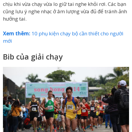
chịu khi vừa chạy vừa lo giữ tai nghe khỏi rơi. Các bạn
cũng lưu ý nghe nhạc ở âm lượng vừa đủ để tránh ảnh
hưởng tai.
Xem thêm:
10 phụ kiện chạy bộ cần thiết cho người
mới
Bib của giải chạy