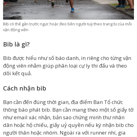
Bib có thể gắn trước ngực hoặc đeo bên người tuỳ theo trang bị của mỗi
vận động viên
Bib là gì?
Bib được hiểu như số báo danh, in riêng cho từng vận
động viên nhằm giúp phân loại cự ly thi đấu và theo
dõi kết quả.
Cách nhận bib
Bạn cần đến đúng thời gian, địa điểm Ban Tổ chức
thông báo phát bib. Bạn cần mang theo một số giấy tờ
như email xác nhận, bản sao chứng minh thư nhân
dân hoặc hộ chiếu, giấy uỷ quyền nếu ký nhận bib cho
người thân hoặc nhóm. Ngoài ra với runner nhí, gia