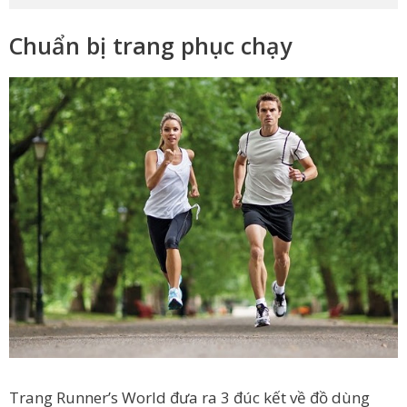
Chuẩn bị trang phục chạy
Trang Runner’s World đưa ra 3 đúc kết về đồ dùng