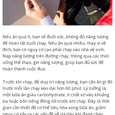
Nếu ăn quá ít, bạn sẽ đuối sức, không đủ năng lượng
để hoàn tất buổi chạy. Nếu ăn quá nhiều, thay vì về
đích, bạn có nguy cơ cao phải chạy vào nhà vệ sinh.
Nạp năng lượng trên đường chạy, thông qua các thức
uống thể thao, gel năng lượng, giúp bạn đủ sức để
hoàn thành cuộc đua.
Trước khi chạy, để duy trì năng lượng, bạn cần ăn gì đó
trước mỗi lần chạy kéo dài hơn 60 phút. Lý tưởng là
một bữa ăn giàu carbohydrate, ít chất xơ vào khoảng
ba hoặc bốn tiếng đồng hồ trước khi chạy. Đây là thời
gian cần thiết để cơ thể tiêu hóa xong bữa ăn, giảm
nguy cơ xảy ra các vấn đề về dạ dày khi đang chạy.