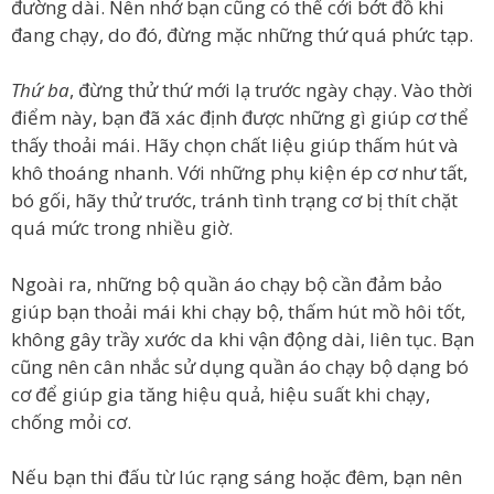
đường dài. Nên nhớ bạn cũng có thể cởi bớt đồ khi
đang chạy, do đó, đừng mặc những thứ quá phức tạp.
Thứ ba
, đừng thử thứ mới lạ trước ngày chạy. Vào thời
điểm này, bạn đã xác định được những gì giúp cơ thể
thấy thoải mái. Hãy chọn chất liệu giúp thấm hút và
khô thoáng nhanh. Với những phụ kiện ép cơ như tất,
bó gối, hãy thử trước, tránh tình trạng cơ bị thít chặt
quá mức trong nhiều giờ.
Ngoài ra, những bộ quần áo chạy bộ cần đảm bảo
giúp bạn thoải mái khi chạy bộ, thấm hút mồ hôi tốt,
không gây trầy xước da khi vận động dài, liên tục. Bạn
cũng nên cân nhắc sử dụng quần áo chạy bộ dạng bó
cơ để giúp gia tăng hiệu quả, hiệu suất khi chạy,
chống mỏi cơ.
Nếu bạn thi đấu từ lúc rạng sáng hoặc đêm, bạn nên