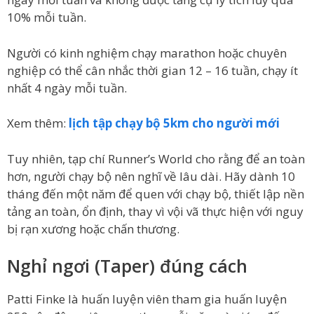
10% mỗi tuần.
Người có kinh nghiệm chạy marathon hoặc chuyên
nghiệp có thể cân nhắc thời gian 12 – 16 tuần, chạy ít
nhất 4 ngày mỗi tuần.
Xem thêm:
lịch tập chạy bộ 5km cho người mới
Tuy nhiên, tạp chí Runner’s World cho rằng để an toàn
hơn, người chạy bộ nên nghĩ về lâu dài. Hãy dành 10
tháng đến một năm để quen với chạy bộ, thiết lập nền
tảng an toàn, ổn định, thay vì vội vã thực hiện với nguy
bị rạn xương hoặc chấn thương.
Nghỉ ngơi (Taper) đúng cách
Patti Finke là huấn luyện viên tham gia huấn luyện