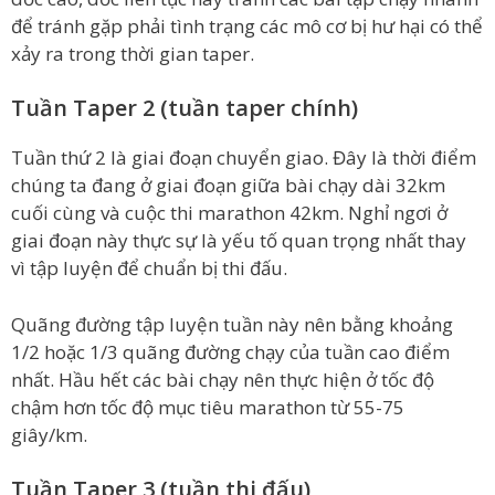
để tránh gặp phải tình trạng các mô cơ bị hư hại có thể
xảy ra trong thời gian taper.
Tuần Taper 2 (tuần taper chính)
Tuần thứ 2 là giai đoạn chuyển giao. Đây là thời điểm
chúng ta đang ở giai đoạn giữa bài chạy dài 32km
cuối cùng và cuộc thi marathon 42km. Nghỉ ngơi ở
giai đoạn này thực sự là yếu tố quan trọng nhất thay
vì tập luyện để chuẩn bị thi đấu.
Quãng đường tập luyện tuần này nên bằng khoảng
1/2 hoặc 1/3 quãng đường chạy của tuần cao điểm
nhất. Hầu hết các bài chạy nên thực hiện ở tốc độ
chậm hơn tốc độ mục tiêu marathon từ 55-75
giây/km.
Tuần Taper 3 (tuần thi đấu)