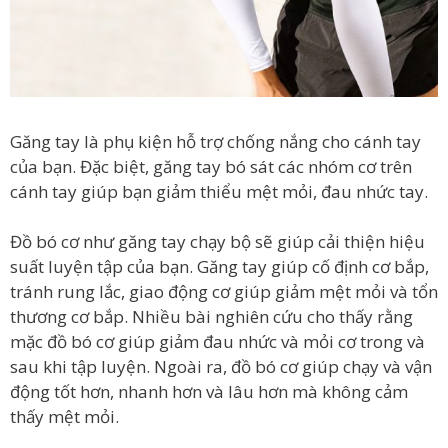
Găng tay là phụ kiện hỗ trợ chống nắng cho cánh tay
của bạn. Đặc biệt, găng tay bó sát các nhóm cơ trên
cánh tay giúp bạn giảm thiểu mệt mỏi, đau nhức tay.
Đồ bó cơ như găng tay chạy bộ sẽ giúp cải thiện hiệu
suất luyện tập của bạn. Găng tay giúp cố định cơ bắp,
tránh rung lắc, giao động cơ giúp giảm mệt mỏi và tổn
thương cơ bắp. Nhiều bài nghiên cứu cho thấy rằng
mặc đồ bó cơ giúp giảm đau nhức và mỏi cơ trong và
sau khi tập luyện. Ngoài ra, đồ bó cơ giúp chạy và vận
động tốt hơn, nhanh hơn và lâu hơn mà không cảm
thấy mệt mỏi.