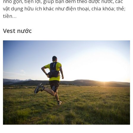
nhỏ gọn, tiện lợi, giúp bạn đem theo được nước, các
vật dụng hữu ích khác như điện thoại, chìa khóa; thẻ;
tiền…
Vest nước