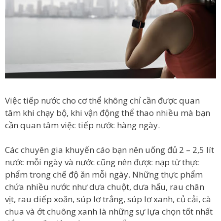
Việc tiếp nước cho cơ thể không chỉ cần được quan
tâm khi chạy bộ, khi vận động thể thao nhiều mà bạn
cần quan tâm việc tiếp nước hàng ngày.
Các chuyên gia khuyến cáo bạn nên uống đủ 2 – 2,5 lít
nước mỗi ngày và nước cũng nên được nạp từ thực
phẩm trong chế độ ăn mỗi ngày. Những thực phẩm
chứa nhiều nước như dưa chuột, dưa hấu, rau chân
vịt, rau diếp xoăn, súp lơ trắng, súp lơ xanh, củ cải, cà
chua và ớt chuông xanh là những sự lựa chọn tốt nhất