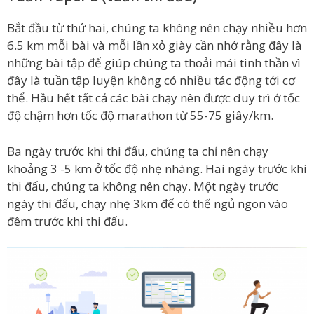
Bắt đầu từ thứ hai, chúng ta không nên chạy nhiều hơn
6.5 km mỗi bài và mỗi lần xỏ giày cần nhớ rằng đây là
những bài tập để giúp chúng ta thoải mái tinh thần vì
đây là tuần tập luyện không có nhiều tác động tới cơ
thể. Hầu hết tất cả các bài chạy nên được duy trì ở tốc
độ chậm hơn tốc độ marathon từ 55-75 giây/km.
Ba ngày trước khi thi đấu, chúng ta chỉ nên chạy
khoảng 3 -5 km ở tốc độ nhẹ nhàng. Hai ngày trước khi
thi đấu, chúng ta không nên chạy. Một ngày trước
ngày thi đấu, chạy nhẹ 3km để có thể ngủ ngon vào
đêm trước khi thi đấu.