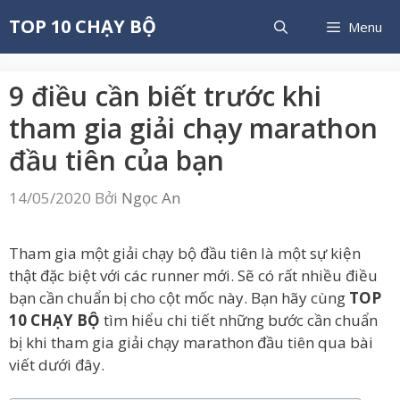
Chuyển
TOP 10 CHẠY BỘ
Menu
đến
nội
dung
9 điều cần biết trước khi
tham gia giải chạy marathon
đầu tiên của bạn
14/05/2020
Bởi
Ngọc An
Tham gia một giải chạy bộ đầu tiên là một sự kiện
thật đặc biệt với các runner mới. Sẽ có rất nhiều điều
bạn cần chuẩn bị cho cột mốc này. Bạn hãy cùng
TOP
10 CHẠY BỘ
tìm hiểu chi tiết những bước cần chuẩn
bị khi tham gia giải chạy marathon đầu tiên qua bài
viết dưới đây.