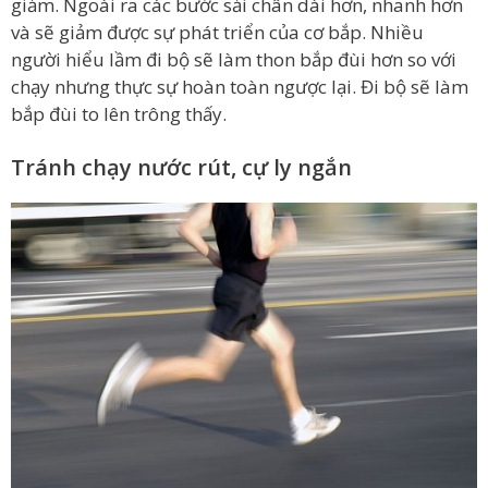
giảm. Ngoài ra các bước sải chân dài hơn, nhanh hơn
và sẽ giảm được sự phát triển của cơ bắp. Nhiều
người hiểu lầm đi bộ sẽ làm thon bắp đùi hơn so với
chạy nhưng thực sự hoàn toàn ngược lại. Đi bộ sẽ làm
bắp đùi to lên trông thấy.
Tránh chạy nước rút, cự ly ngắn