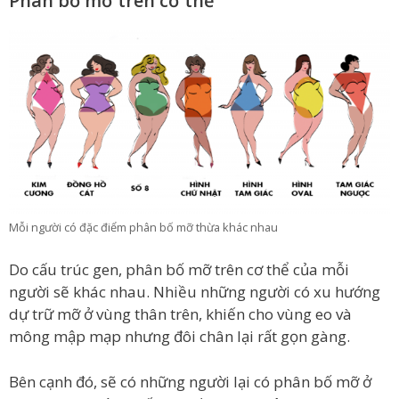
Phân bố mỡ trên cơ thể
Mỗi người có đặc điểm phân bố mỡ thừa khác nhau
Do cấu trúc gen, phân bố mỡ trên cơ thể của mỗi
người sẽ khác nhau. Nhiều những người có xu hướng
dự trữ mỡ ở vùng thân trên, khiến cho vùng eo và
mông mập mạp nhưng đôi chân lại rất gọn gàng.
Bên cạnh đó, sẽ có những người lại có phân bố mỡ ở