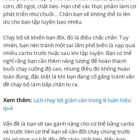
cơm, đồ ngọt, chất béo. Hạn chế các thực phẩm làm cơ
phát triển như chuối… Chân bạn sẽ không thể to lên
dù cho bạn tập luyện bao nhiêu.
Chạy bộ sẽ khiến bạn đói, đó là điều chắc chắn. Tuy
nhiên, bạn nên tránh một sai lầm phổ biến là nạp quá
nhiều carbs trước hoặc sau khi tập luyện. Bạn có thể
nghĩ rằng bạn cần thêm năng lượng để hoàn thành
buổi chạy cường độ cao, nhưng điều đó không hoàn
toàn đúng, đặc biệt là khi bạn đang cố gắng tránh vấn
đề chạy bộ làm bắp chân to ra.
Xem thêm:
Lịch chạy bộ giảm cân trong 8 tuần hiệu
quả
Vấn đề là bạn sẽ tạo gánh nặng cho cơ thể bằng carbs
và trước tiên cơ thể bạn sẽ cần đốt cháy chúng trước
khi nó thực sự bắt đầu đốt cháy chất béo. Nếu bạn