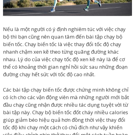
Nếu là một người có ý định nghiêm túc với việc chạy
bộ thì bạn cũng nên quan tâm đến bài tập chạy bộ
biến tốc. Chạy biến tốc là việc thay đổi tốc độ chạy
nhanh chậm xen kẽ theo từng quãng đường khác
nhau. Lý do của việc chạy tốc độ xen kẽ này là để cơ
thể có khoảng thời gian nghỉ hồi sức sau những đoạn
đường chạy hết sức với tốc độ cao nhất.
Các bài tập chạy biến tốc được chứng minh không chỉ
có ích cho các vận động viên mà những người mới bắt
đầu chạy cũng nhận được nhiều tác dụng tuyệt vời từ
bài tập này. Chạy bộ biến tốc đốt cháy nhiều calories
giúp giảm béo hiệu quả hơn đồng thời việc thay đổi
tốc độ khi chạy một cách có chủ đích như vậy khiến
việc điều chỉnh nhịp thở thay đổi một cách tuần hoàn