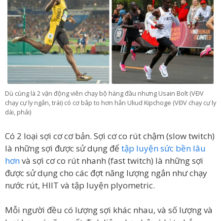
Dù cùng là 2 vận động viên chạy bộ hàng đầu nhưng Usain Bolt (VĐV
chạy cự ly ngắn, trái) có cơ bắp to hơn hẳn Uliud Kipchoge (VĐV chạy cự ly
dài, phải)
Có 2 loại sợi cơ cơ bản. Sợi cơ co rút chậm (slow twitch)
là những sợi được sử dụng để
tập luyện sức bền lâu
hơn
và sợi cơ co rút nhanh (fast twitch) là những sợi
được sử dụng cho các đợt năng lượng ngắn như chạy
nước rút, HIIT và tập luyện plyometric.
Mỗi người đều có lượng sợi khác nhau, và số lượng và