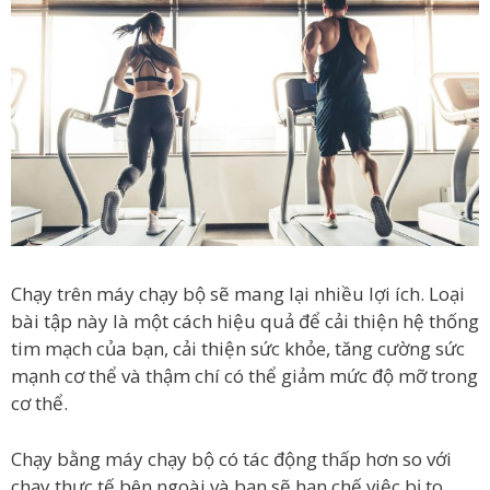
Chạy trên máy chạy bộ sẽ mang lại nhiều lợi ích. Loại
bài tập này là một cách hiệu quả để cải thiện hệ thống
tim mạch của bạn, cải thiện sức khỏe, tăng cường sức
mạnh cơ thể và thậm chí có thể giảm mức độ mỡ trong
cơ thể.
Chạy bằng máy chạy bộ có tác động thấp hơn so với
chạy thực tế bên ngoài và bạn sẽ hạn chế việc bị to