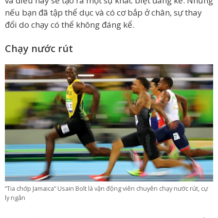
và điều này sẽ tạo ra một sự khác biệt đáng kể. Nhưng
nếu bạn đã tập thể dục và có cơ bắp ở chân, sự thay
đổi do chạy có thể không đáng kể.
Chạy nước rút
“Tia chớp Jamaica” Usain Bolt là vận động viên chuyên chạy nước rút, cự
ly ngắn