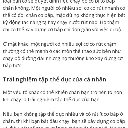
loại bạn có sẽ quyết định liệu chạy bộ có bị to bắp
chân không. Một người có nhiều sợi cơ co rút nhanh có
thể có đôi chân cơ bắp, mặc dù họ không thực hiện bất
kỳ động tác nâng tạ hay chạy nước rút nào. Họ thậm
chí có thể xây dựng cơ bắp chỉ đơn giản với việc đi bộ.
Ở mặt khác, một người có nhiều sợi cơ co rút chậm
thường có thế mạnh ở các môn thể thao sức bền như
chạy bộ đường dài nhưng họ thường khó xây dựng cơ
bắp hơn.
Trải nghiệm tập thể dục của cá nhân
Một yếu tố khác có thể khiến chân bạn trở nên to hơn
khi chạy là trải nghiệm tập thể dục của bạn.
Nếu bạn không tập thể dục nhiều và có rất ít cơ bắp ở
chân, thì khi bạn bắt đầu chạy, bạn sẽ xây dựng cơ bắp