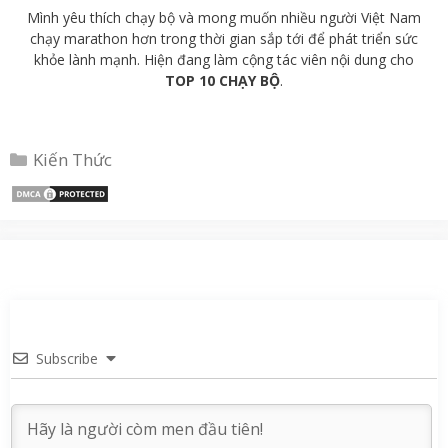
Mình yêu thích chạy bộ và mong muốn nhiều người Việt Nam
chạy marathon hơn trong thời gian sắp tới để phát triển sức
khỏe lành mạnh. Hiện đang làm cộng tác viên nội dung cho
TOP 10 CHẠY BỘ
.
Danh
Kiến Thức
mục
Subscribe