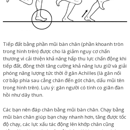
Tiếp đất bằng phần mũi bàn chân (phần khoanh tròn
trong hình trên) được cho là giảm nguy cơ chấn
thương vì cải thiện khả năng hấp thu lực chấn động khi
tiếp đất, đồng thời tăng cường khả năng lưu giữ và giải
phóng năng lượng tức thời ở gân Achilles (là gân nối
cơ bắp phía sau cẳng chân đến gót chân, dấu mũi tên
trong hình trên). Lưu ý: gân người có tính co giãn đàn
hồi như dây thun.
Các bạn nên đáp chân bằng mũi bàn chân. Chạy bằng
mũi bàn chân giúp bạn chạy nhanh hơn, tăng được tốc
độ chạy, các lực xấu tác động lên khớp chân cũng