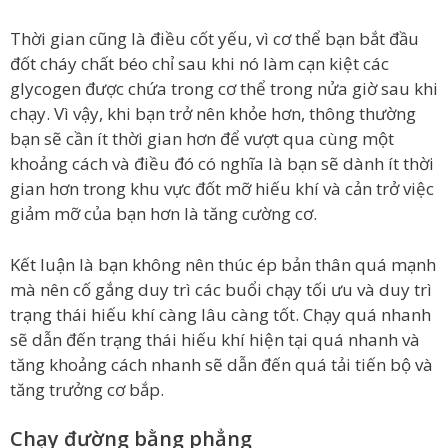
Thời gian cũng là điều cốt yếu, vì cơ thể bạn bắt đầu
đốt cháy chất béo chỉ sau khi nó làm cạn kiệt các
glycogen được chứa trong cơ thể trong nửa giờ sau khi
chạy. Vì vậy, khi bạn trở nên khỏe hơn, thông thường
bạn sẽ cần ít thời gian hơn để vượt qua cùng một
khoảng cách và điều đó có nghĩa là bạn sẽ dành ít thời
gian hơn trong khu vực đốt mỡ hiếu khí và cản trở việc
giảm mỡ của bạn hơn là tăng cường cơ.
Kết luận là bạn không nên thúc ép bản thân quá mạnh
mà nên cố gắng duy trì các buổi chạy tối ưu và duy trì
trạng thái hiếu khí càng lâu càng tốt. Chạy quá nhanh
sẽ dẫn đến trạng thái hiếu khí hiện tại quá nhanh và
tăng khoảng cách nhanh sẽ dẫn đến quá tải tiến bộ và
tăng trưởng cơ bắp.
Chạy đường bằng phẳng