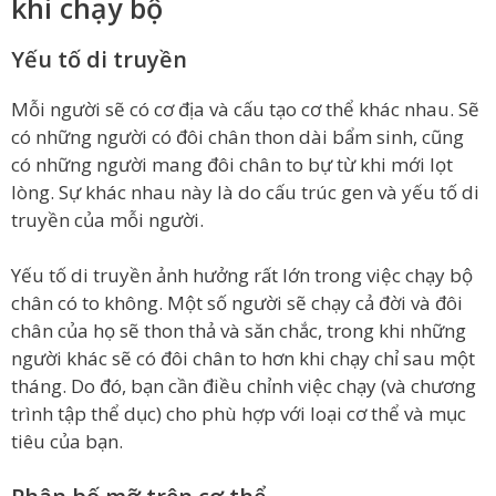
khi chạy bộ
Yếu tố di truyền
Mỗi người sẽ có cơ địa và cấu tạo cơ thể khác nhau. Sẽ
có những người có đôi chân thon dài bẩm sinh, cũng
có những người mang đôi chân to bự từ khi mới lọt
lòng. Sự khác nhau này là do cấu trúc gen và yếu tố di
truyền của mỗi người.
Yếu tố di truyền ảnh hưởng rất lớn trong việc chạy bộ
chân có to không. Một số người sẽ chạy cả đời và đôi
chân của họ sẽ thon thả và săn chắc, trong khi những
người khác sẽ có đôi chân to hơn khi chạy chỉ sau một
tháng. Do đó, bạn cần điều chỉnh việc chạy (và chương
trình tập thể dục) cho phù hợp với loại cơ thể và mục
tiêu của bạn.