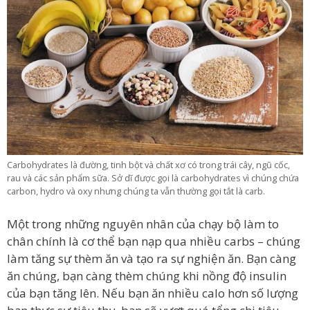
Carbohydrates là đường, tinh bột và chất xơ có trong trái cây, ngũ cốc,
rau và các sản phẩm sữa. Sở dĩ được gọi là carbohydrates vì chúng chứa
carbon, hydro và oxy nhưng chúng ta vẫn thường gọi tắt là carb.
Một trong những nguyên nhân của chạy bộ làm to
chân chính là cơ thể bạn nạp qua nhiều carbs – chúng
làm tăng sự thèm ăn và tạo ra sự nghiện ăn. Bạn càng
ăn chúng, bạn càng thèm chúng khi nồng độ insulin
của bạn tăng lên. Nếu bạn ăn nhiều calo hơn số lượng