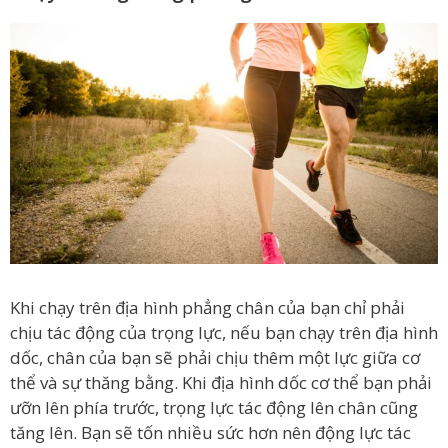
Khi chạy trên địa hình phẳng chân của bạn chỉ phải
chịu tác động của trọng lực, nếu bạn chạy trên địa hình
dốc, chân của bạn sẽ phải chịu thêm một lực giữa cơ
thể và sự thăng bằng. Khi địa hình dốc cơ thể bạn phải
ưỡn lên phía trước, trọng lực tác động lên chân cũng
tăng lên. Bạn sẽ tốn nhiều sức hơn nên động lực tác