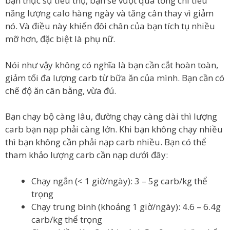
bạn thực sự tiêu thụ, bạn sẽ vượt quá tổng chi tiêu
năng lượng calo hàng ngày và tăng cân thay vì giảm
nó. Và điều này khiến đôi chân của bạn tích tụ nhiều
mỡ hơn, đặc biệt là phụ nữ.
Nói như vậy không có nghĩa là bạn cần cắt hoàn toàn,
giảm tối đa lượng carb từ bữa ăn của mình. Bạn cần có
chế độ ăn cân bằng, vừa đủ.
Bạn chạy bộ càng lâu, đường chạy càng dài thì lượng
carb bạn nạp phải càng lớn. Khi bạn không chạy nhiều
thì bạn không cần phải nạp carb nhiều. Bạn có thể
tham khảo lượng carb cần nạp dưới đây:
Chạy ngắn (< 1 giờ/ngày): 3 – 5g carb/kg thể
trọng
Chạy trung bình (khoảng 1 giờ/ngày): 4.6 – 6.4g
carb/kg thể trọng