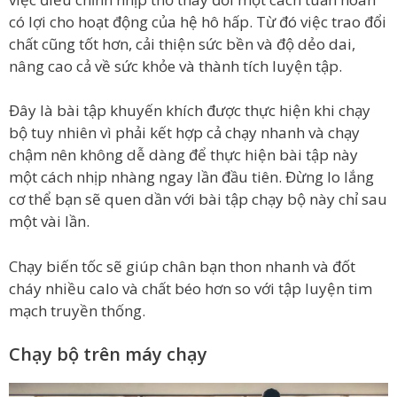
có lợi cho hoạt động của hệ hô hấp. Từ đó việc trao đổi
chất cũng tốt hơn, cải thiện sức bền và độ dẻo dai,
nâng cao cả về sức khỏe và thành tích luyện tập.
Đây là bài tập khuyến khích được thực hiện khi chạy
bộ tuy nhiên vì phải kết hợp cả chạy nhanh và chạy
chậm nên không dễ dàng để thực hiện bài tập này
một cách nhịp nhàng ngay lần đầu tiên. Đừng lo lắng
cơ thể bạn sẽ quen dần với bài tập chạy bộ này chỉ sau
một vài lần.
Chạy biến tốc sẽ giúp chân bạn thon nhanh và đốt
cháy nhiều calo và chất béo hơn so với tập luyện tim
mạch truyền thống.
Chạy bộ trên máy chạy