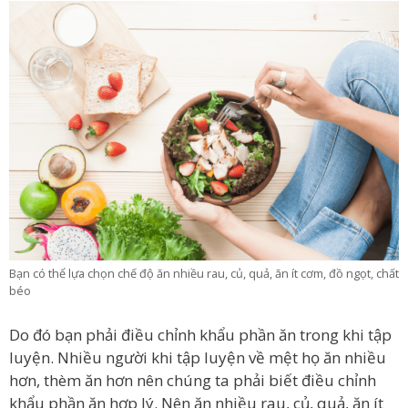
Bạn có thể lựa chọn chế độ ăn nhiều rau, củ, quả, ăn ít cơm, đồ ngọt, chất
béo
Do đó bạn phải điều chỉnh khẩu phần ăn trong khi tập
luyện. Nhiều người khi tập luyện về mệt họ ăn nhiều
hơn, thèm ăn hơn nên chúng ta phải biết điều chỉnh
khẩu phần ăn hợp lý. Nên ăn nhiều rau, củ, quả, ăn ít