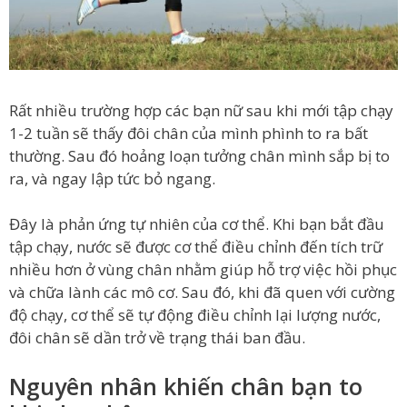
Rất nhiều trường hợp các bạn nữ sau khi mới tập chạy
1-2 tuần sẽ thấy đôi chân của mình phình to ra bất
thường. Sau đó hoảng loạn tưởng chân mình sắp bị to
ra, và ngay lập tức bỏ ngang.
Đây là phản ứng tự nhiên của cơ thể. Khi bạn bắt đầu
tập chạy, nước sẽ được cơ thể điều chỉnh đến tích trữ
nhiều hơn ở vùng chân nhằm giúp hỗ trợ việc hồi phục
và chữa lành các mô cơ. Sau đó, khi đã quen với cường
độ chạy, cơ thể sẽ tự động điều chỉnh lại lượng nước,
đôi chân sẽ dần trở về trạng thái ban đầu.
Nguyên nhân khiến chân bạn to