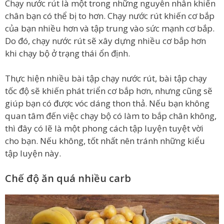
Chạy nước rút là một trong những nguyên nhân khiến
chân bạn có thể bị to hơn. Chạy nước rút khiến cơ bắp
của bạn nhiều hơn và tập trung vào sức mạnh cơ bắp.
Do đó, chạy nước rút sẽ xây dựng nhiều cơ bắp hơn
khi chạy bộ ở trạng thái ổn định.
Thực hiện nhiều bài tập chạy nước rút, bài tập chạy
tốc độ sẽ khiến phát triển cơ bắp hơn, nhưng cũng sẽ
giúp bạn có được vóc dáng thon thả. Nếu bạn không
quan tâm đến việc chạy bộ có làm to bắp chân không,
thì đây có lẽ là một phong cách tập luyện tuyệt vời
cho bạn. Nếu không, tốt nhất nên tránh những kiểu
tập luyện này.
Chế độ ăn quá nhiều carb